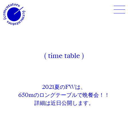
( time table )
2021夏のFWは、
650mのロングテーブルで晩餐会！！
詳細は近日公開します。